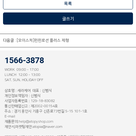
목록
글쓰기
다음글 :
[모이스처]윈윈로션 플러스 제형
1566-3878
WORK 09:00 - 17:00
LUNCH 12:00 - 13:00
SAT. SUN. HOLIDAY OFF
상호명 : 세라케어 대표 : 신범식
개인정보책임자 : 신범식
사업자등록번호 : 129-18-83082
통신판매업신고 : 제2002-00154호
주소 : 경기 용인시 기흥구 신촌로73번길 5-15 101-1호
E-mail
제품문의:
help@atopyshop.com
제안서,마켓팅제안:atopia@naver.com