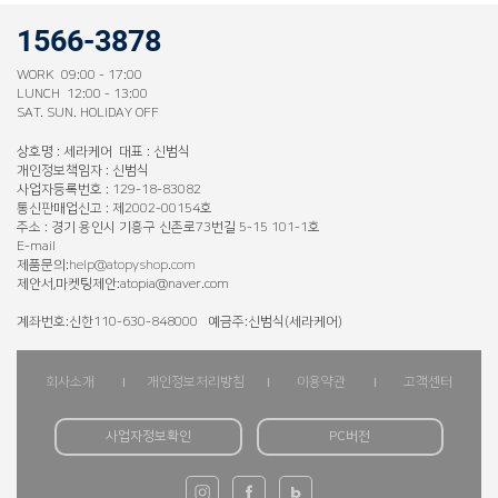
1566-3878
WORK 09:00 - 17:00
LUNCH 12:00 - 13:00
SAT. SUN. HOLIDAY OFF
상호명 : 세라케어 대표 : 신범식
개인정보책임자 : 신범식
사업자등록번호 : 129-18-83082
통신판매업신고 : 제2002-00154호
주소 : 경기 용인시 기흥구 신촌로73번길 5-15 101-1호
E-mail
제품문의:
help@atopyshop.com
제안서,마켓팅제안:atopia@naver.com
계좌번호:신한110-630-848000 예금주:신범식(세라케어)
회사소개
개인정보처리방침
이용약관
고객센터
사업자정보확인
PC버전