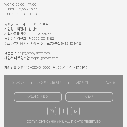
WORK 09:00 - 17:00
LUNCH 12:00 - 13:00
SAT. SUN. HOLIDAY OFF
상호명 : 세라케어 대표 : 신범식
개인정보책임자 : 신범식
사업자등록번호 : 129-18-83082
통신판매업신고 : 제2002-00154호
주소 : 경기 용인시 기흥구 신촌로73번길 5-15 101-1호
E-mail
제품문의:
help@atopyshop.com
제안서,마켓팅제안:atopia@naver.com
계좌번호:신한110-630-848000 예금주:신범식(세라케어)
회사소개
개인정보처리방침
이용약관
고객센터
사업자정보확인
PC버전
COPYRIGHT(C) 세라케어. ALL RIGHTS RESERVED