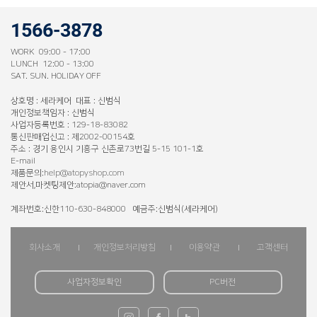
1566-3878
WORK 09:00 - 17:00
LUNCH 12:00 - 13:00
SAT. SUN. HOLIDAY OFF
상호명 : 세라케어 대표 : 신범식
개인정보책임자 : 신범식
사업자등록번호 : 129-18-83082
통신판매업신고 : 제2002-00154호
주소 : 경기 용인시 기흥구 신촌로73번길 5-15 101-1호
E-mail
제품문의:
help@atopyshop.com
제안서,마켓팅제안:atopia@naver.com
계좌번호:신한110-630-848000 예금주:신범식(세라케어)
회사소개
개인정보처리방침
이용약관
고객센터
사업자정보확인
PC버전