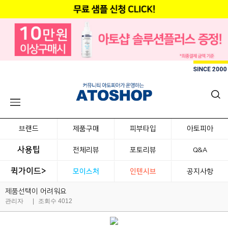
브랜드
제품구매
피부타입
아토피아
사용팁
전체리뷰
포토리뷰
Q&A
퀵가이드>
모이스처
인텐시브
공지사항
제품선택이 어려워요
관리자
|
조회수 4012