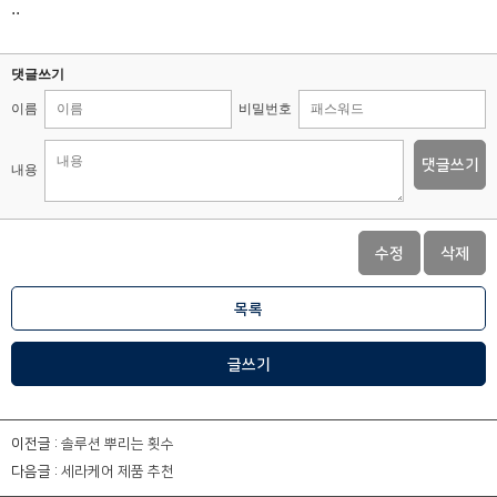
..
댓글쓰기
이름
비밀번호
댓글쓰기
내용
수정
삭제
목록
글쓰기
이전글 :
솔루션 뿌리는 횟수
다음글 :
세라케어 제품 추천